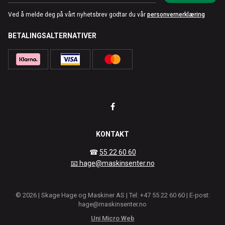
Ved å melde deg på vårt nyhetsbrev godtar du vår
personvernerklæring
BETALINGSALTERNATIVER
KONTAKT
☎
55 22 60 60
📧 hage@maskinsenter.no
© 2026 | Skage Hage og Maskiner AS | Tel: +47 55 22 60 60 | E-post:
hage@maskinsenter.no
Uni Micro Web