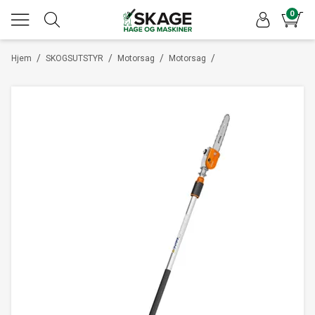
0
/
/
/
/
Hjem
SKOGSUTSTYR
Motorsag
Motorsag