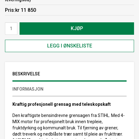
Pris
kr 11 850
KJØP
LEGG I ØNSKELISTE
BESKRIVELSE
INFORMASJON
Kraftig profesjonell grensag med teleskopskaft
Den kraftigste bensindrevne grensagen fra STIHL. Med 4-
MIX motor for profesjonelt bruk innen trepleie,
fruktdyrking og kommunalt bruk. Til fjerning av grener,
dødt treverk og nedblåste trær samt til pleie av frukttrær.