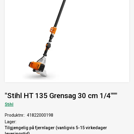
"Stihl HT 135 Grensag 30 cm 1/4"""
Stihl
Produktnr.
41822000198
Lager
Tilgjengelig på fjernlager (vanligvis 5-15 virkedager
leveringstid)