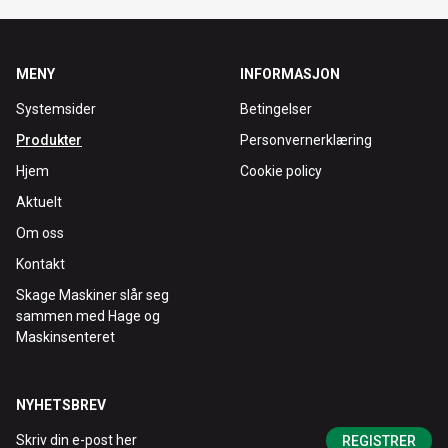
MENY
INFORMASJON
Systemsider
Betingelser
Produkter
Personvernerklæring
Hjem
Cookie policy
Aktuelt
Om oss
Kontakt
Skage Maskiner slår seg
sammen med Hage og
Maskinsenteret
NYHETSBREV
REGISTRER