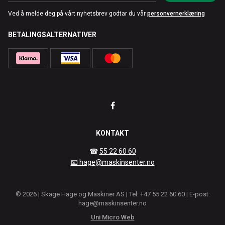
Ved å melde deg på vårt nyhetsbrev godtar du vår
personvernerklæring
BETALINGSALTERNATIVER
KONTAKT
☎
55 22 60 60
📧 hage@maskinsenter.no
© 2026 | Skage Hage og Maskiner AS | Tel: +47 55 22 60 60 | E-post:
hage@maskinsenter.no
Uni Micro Web