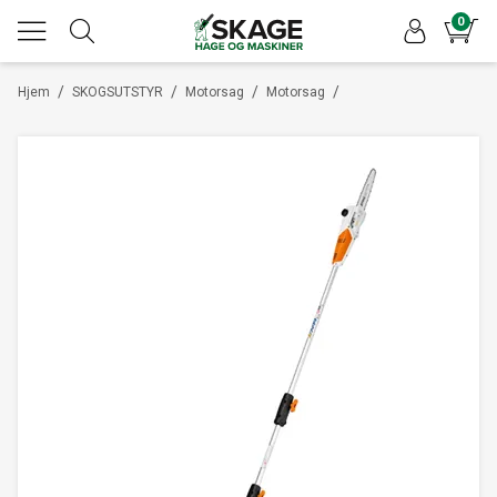
0
/
/
/
/
Hjem
SKOGSUTSTYR
Motorsag
Motorsag