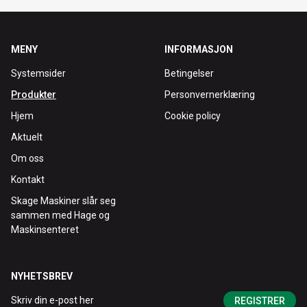
MENY
INFORMASJON
Systemsider
Betingelser
Produkter
Personvernerklæring
Hjem
Cookie policy
Aktuelt
Om oss
Kontakt
Skage Maskiner slår seg
sammen med Hage og
Maskinsenteret
NYHETSBREV
REGISTRER