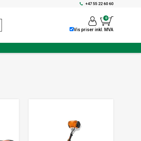
+47 55 22 60 60
0
Vis priser inkl. MVA