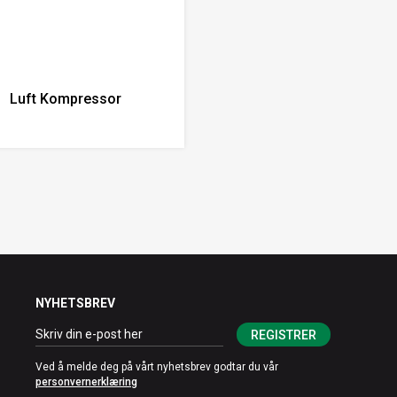
Luft Kompressor
NYHETSBREV
REGISTRER
Ved å melde deg på vårt nyhetsbrev godtar du vår
personvernerklæring