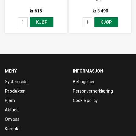
kr 615
kr 3 490
KJØP
KJØP
MENY
INFORMASJON
Systemsider
Betingelser
Produkter
Personvernerklæring
Hjem
Cookie policy
Aktuelt
Om oss
Kontakt