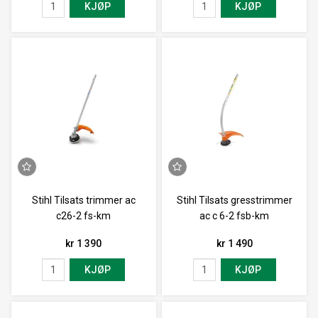
KJØP
KJØP
Stihl Tilsats trimmer ac
Stihl Tilsats gresstrimmer
c26-2 fs-km
ac c 6-2 fsb-km
kr 1 390
kr 1 490
KJØP
KJØP