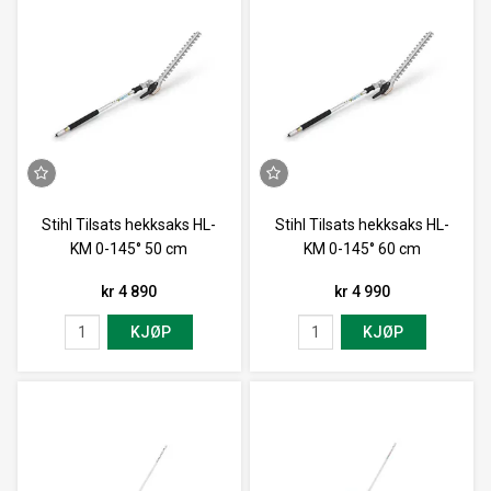
Stihl Tilsats hekksaks HL-
Stihl Tilsats hekksaks HL-
KM 0-145° 50 cm
KM 0-145° 60 cm
kr 4 890
kr 4 990
KJØP
KJØP