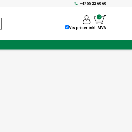
+47 55 22 60 60
0
Vis priser inkl. MVA