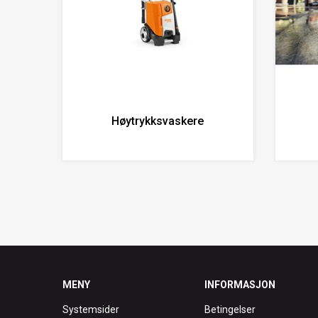
Høytrykksvaskere
MENY
INFORMASJON
Systemsider
Betingelser