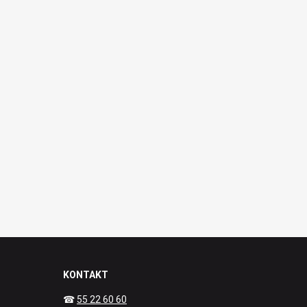
KONTAKT
☎
55 22 60 60