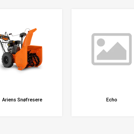
Ariens Snøfresere
Echo