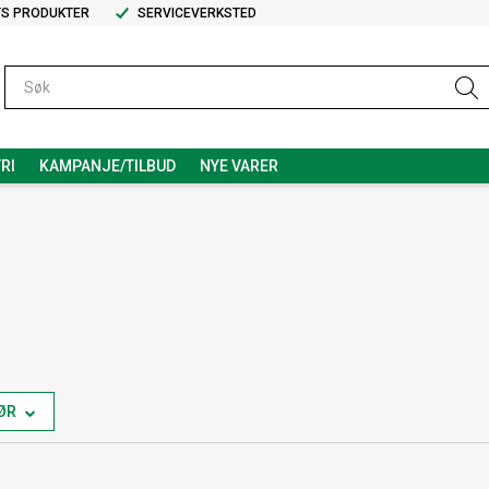
TS PRODUKTER
SERVICEVERKSTED
RI
KAMPANJE/TILBUD
NYE VARER
ØR