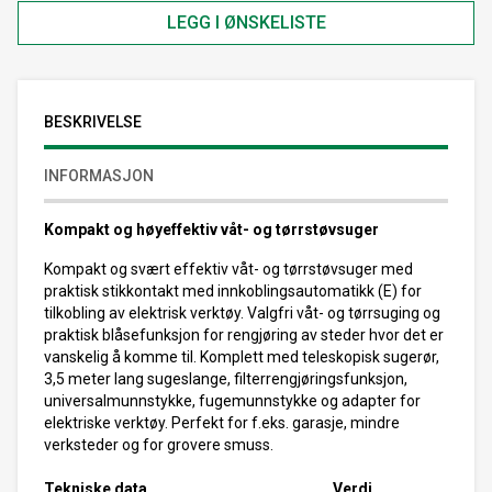
LEGG I ØNSKELISTE
BESKRIVELSE
INFORMASJON
Kompakt og høyeffektiv våt- og tørrstøvsuger
Kompakt og svært effektiv våt- og tørrstøvsuger med
praktisk stikkontakt med innkoblingsautomatikk (E) for
tilkobling av elektrisk verktøy. Valgfri våt- og tørrsuging og
praktisk blåsefunksjon for rengjøring av steder hvor det er
vanskelig å komme til. Komplett med teleskopisk sugerør,
3,5 meter lang sugeslange, filterrengjøringsfunksjon,
universalmunnstykke, fugemunnstykke og adapter for
elektriske verktøy. Perfekt for f.eks. garasje, mindre
verksteder og for grovere smuss.
Tekniske data
Verdi