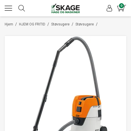
0
/
/
/
/
Hjem
HJEM OG FRITID
Støvsugere
Støvsugere