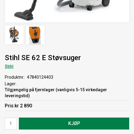
Stihl SE 62 E Støvsuger
Stihl
Produktnr.
47840124403
Lager
Tilgjengelig på fjernlager (vanligvis 5-15 virkedager
leveringstid)
Pris
kr 2 890
KJØP