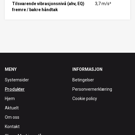
Tilsvarende vibrasjonsnivå (ahv, EQ)
3,7 m/s²
fremre / bakre håndtak
MENY
INFORMASJON
Systemsider
Betingelser
Produkter
Personvernerklæring
Hjem
Cookie policy
Aktuelt
Om oss
Kontakt