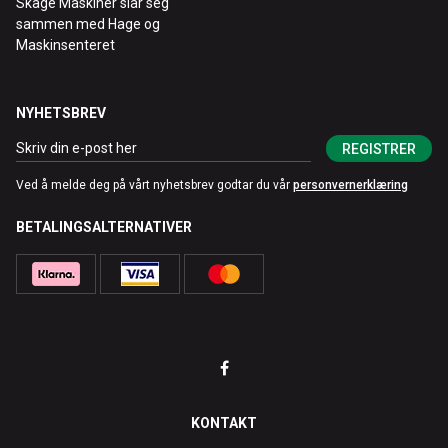
Skage Maskiner slår seg
sammen med Hage og
Maskinsenteret
NYHETSBREV
REGISTRER
Ved å melde deg på vårt nyhetsbrev godtar du vår
personvernerklæring
BETALINGSALTERNATIVER
KONTAKT