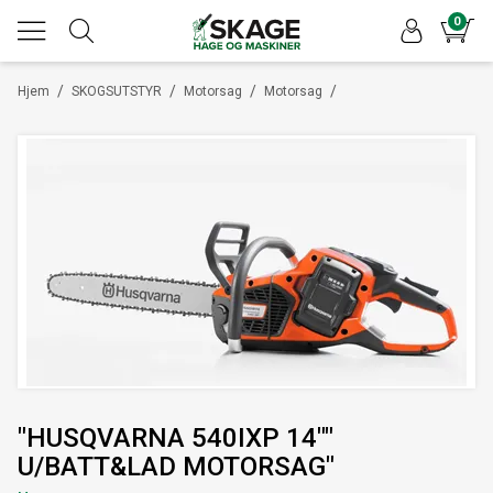
0
/
/
/
/
Hjem
SKOGSUTSTYR
Motorsag
Motorsag
"HUSQVARNA 540IXP 14""
U/BATT&LAD MOTORSAG"