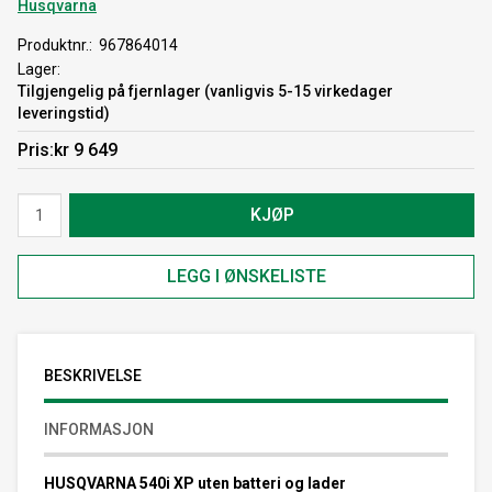
Husqvarna
Produktnr.
967864014
Lager
Tilgjengelig på fjernlager (vanligvis 5-15 virkedager
leveringstid)
Pris
kr 9 649
KJØP
LEGG I ØNSKELISTE
BESKRIVELSE
INFORMASJON
HUSQVARNA 540i XP uten batteri og lader