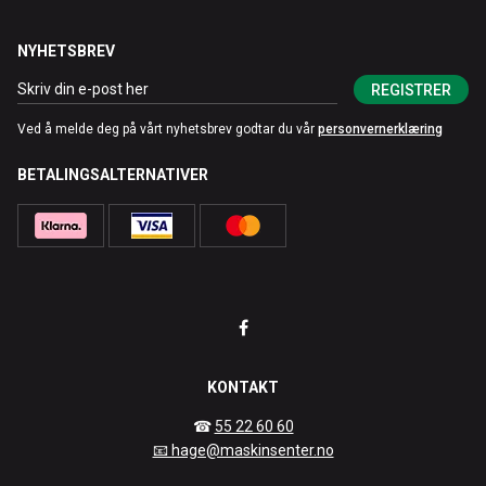
NYHETSBREV
REGISTRER
Ved å melde deg på vårt nyhetsbrev godtar du vår
personvernerklæring
BETALINGSALTERNATIVER
KONTAKT
☎
55 22 60 60
📧 hage@maskinsenter.no