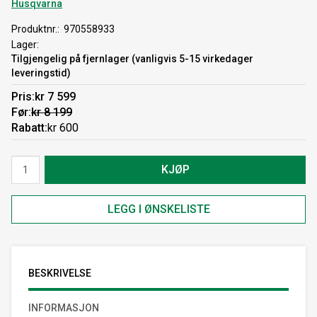
Husqvarna
Produktnr.
970558933
Lager
Tilgjengelig på fjernlager (vanligvis 5-15 virkedager
leveringstid)
Pris
kr 7 599
Før
kr 8 199
Rabatt
kr 600
KJØP
LEGG I ØNSKELISTE
BESKRIVELSE
INFORMASJON