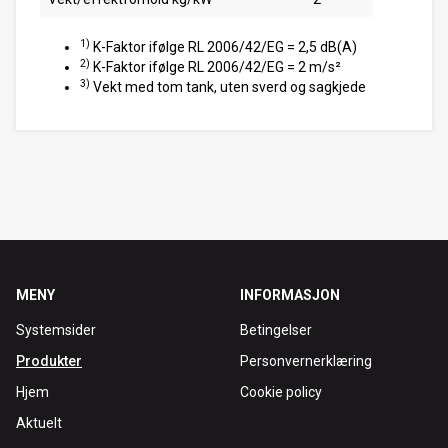
1)
K-Faktor ifølge RL 2006/42/EG = 2,5 dB(A)
2)
K-Faktor ifølge RL 2006/42/EG = 2 m/s²
3)
Vekt med tom tank, uten sverd og sagkjede
MENY
INFORMASJON
Systemsider
Betingelser
Produkter
Personvernerklæring
Hjem
Cookie policy
Aktuelt