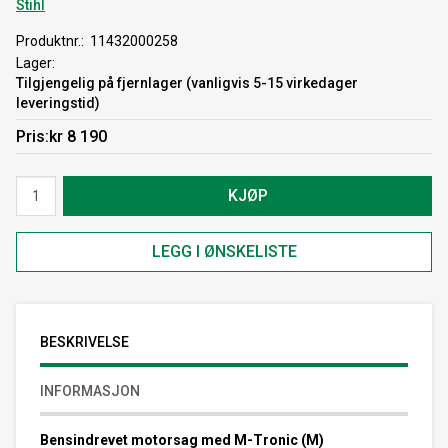
Stihl
Produktnr.
11432000258
Lager
Tilgjengelig på fjernlager (vanligvis 5-15 virkedager
leveringstid)
Pris
kr 8 190
KJØP
LEGG I ØNSKELISTE
BESKRIVELSE
INFORMASJON
Bensindrevet motorsag med M-Tronic (M)