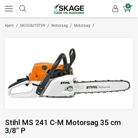
0
/
/
/
/
Hjem
SKOGSUTSTYR
Motorsag
Motorsag
Stihl MS 241 C-M Motorsag 35 cm
3/8" P